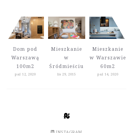
Dom pod
Mieszkanie
Mieszkanie
Warszawą
w
w Warszawie
100m2
Śródmieściu
60m2
paź 12, 2020
lis 29, 2015
paź 14, 2020
INSTAGRAM